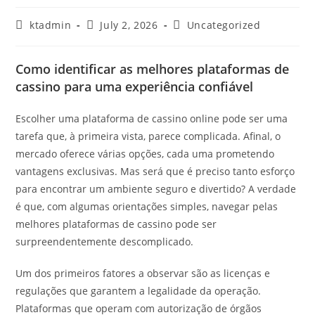
ktadmin
July 2, 2026
Uncategorized
Como identificar as melhores plataformas de
cassino para uma experiência confiável
Escolher uma plataforma de cassino online pode ser uma
tarefa que, à primeira vista, parece complicada. Afinal, o
mercado oferece várias opções, cada uma prometendo
vantagens exclusivas. Mas será que é preciso tanto esforço
para encontrar um ambiente seguro e divertido? A verdade
é que, com algumas orientações simples, navegar pelas
melhores plataformas de cassino pode ser
surpreendentemente descomplicado.
Um dos primeiros fatores a observar são as licenças e
regulações que garantem a legalidade da operação.
Plataformas que operam com autorização de órgãos