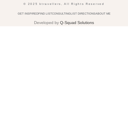
© 2025 ktravellers, All Rights Reserved
GET INSPIRED
FIND LIST
CONSULTING
LIST DIRECTIONS
ABOUT ME
Developed by
Q-Squad Solutions