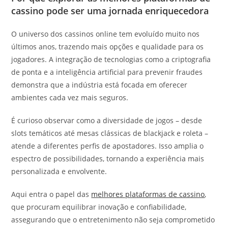
cassino pode ser uma jornada enriquecedora
O universo dos cassinos online tem evoluído muito nos
últimos anos, trazendo mais opções e qualidade para os
jogadores. A integração de tecnologias como a criptografia
de ponta e a inteligência artificial para prevenir fraudes
demonstra que a indústria está focada em oferecer
ambientes cada vez mais seguros.
É curioso observar como a diversidade de jogos – desde
slots temáticos até mesas clássicas de blackjack e roleta –
atende a diferentes perfis de apostadores. Isso amplia o
espectro de possibilidades, tornando a experiência mais
personalizada e envolvente.
Aqui entra o papel das
melhores plataformas de cassino
,
que procuram equilibrar inovação e confiabilidade,
assegurando que o entretenimento não seja comprometido