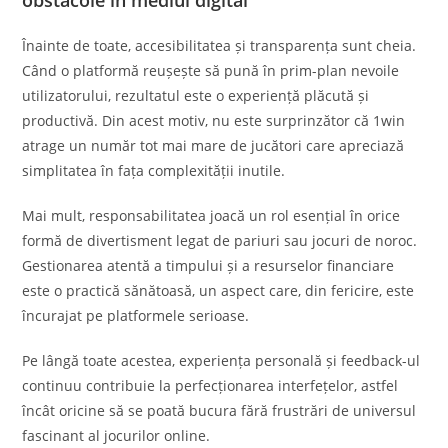
Înainte de toate, accesibilitatea și transparența sunt cheia.
Când o platformă reușește să pună în prim-plan nevoile
utilizatorului, rezultatul este o experiență plăcută și
productivă. Din acest motiv, nu este surprinzător că 1win
atrage un număr tot mai mare de jucători care apreciază
simplitatea în fața complexității inutile.
Mai mult, responsabilitatea joacă un rol esențial în orice
formă de divertisment legat de pariuri sau jocuri de noroc.
Gestionarea atentă a timpului și a resurselor financiare
este o practică sănătoasă, un aspect care, din fericire, este
încurajat pe platformele serioase.
Pe lângă toate acestea, experiența personală și feedback-ul
continuu contribuie la perfecționarea interfețelor, astfel
încât oricine să se poată bucura fără frustrări de universul
fascinant al jocurilor online.