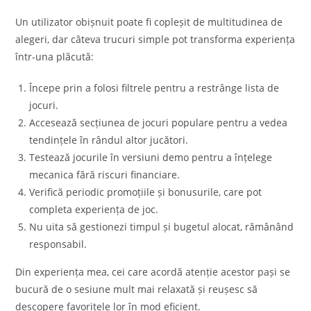
Un utilizator obișnuit poate fi copleșit de multitudinea de
alegeri, dar câteva trucuri simple pot transforma experiența
într-una plăcută:
Începe prin a folosi filtrele pentru a restrânge lista de
jocuri.
Accesează secțiunea de jocuri populare pentru a vedea
tendințele în rândul altor jucători.
Testează jocurile în versiuni demo pentru a înțelege
mecanica fără riscuri financiare.
Verifică periodic promoțiile și bonusurile, care pot
completa experiența de joc.
Nu uita să gestionezi timpul și bugetul alocat, rămânând
responsabil.
Din experiența mea, cei care acordă atenție acestor pași se
bucură de o sesiune mult mai relaxată și reușesc să
descopere favoritele lor în mod eficient.