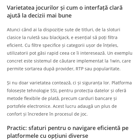
Varietatea jocurilor și cum o interfață clară
ajută la decizii mai bune
Atunci când ai la dispoziție sute de titluri, de la sloturi
clasice la ruletă sau blackjack, e esențial să poți filtra
eficient. Cu filtre specifice și categorii ușor de înțeles,
utilizatorii pot găsi rapid ceea ce îi interesează. Un exemplu
concret este sistemul de căutare implementat la 1win, care
permite sortarea după provider, RTP sau popularitate.
Și nu doar varietatea contează, ci și siguranța lor. Platforma
folosește tehnologie SSL pentru protecția datelor și oferă
metode flexibile de plată, precum carduri bancare și
portofele electronice. Acest lucru adaugă un plus de
confort și încredere în procesul de joc.
Practic: sfaturi pentru o navigare eficientă pe
platformele cu opțiuni diverse