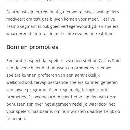
Daarnaast zijn er regelmatig nieuwe releases, wat spelers
motiveert om terug te blijven komen voor meer. Het live
casino segment is ook goed vertegenwoordigd, en spelers
waarderen de interactie met echte dealers in real-time.
Boni en promoties
Een ander aspect dat spelers tevreden stelt bij Carlos Spin
zijn de verschillende bonussen en promoties. Nieuwe
spelers kunnen profiteren van een aantrekkelijk
welkomstbod, terwijl bestaande spelers kunnen genieten
van loyale programma’s en regelmatig terugkerende
promoties. De voorwaarden voor het vrijspelen van deze
bonussen zijn over het algemeen redelijk, waardoor het
voor spelers haalbaar is om hun winsten daadwerkelijk op
te nemen.