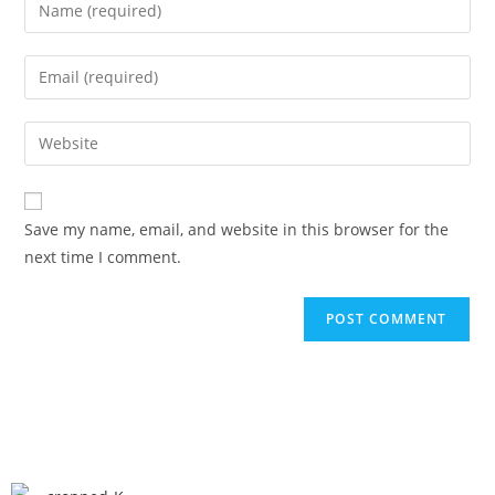
Save my name, email, and website in this browser for the
next time I comment.