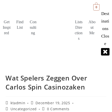
0
Dest
Inati
Get
Find
Con
Lists
Abo
Inspi
List
sulti
Dire
ut
Ons
red
ng
ction
Me
Clos
s
E
Wat Spelers Zeggen Over
Carlos Spin Casinozaken
ktadmin
December 19, 2025
Uncategorized
0 Comments