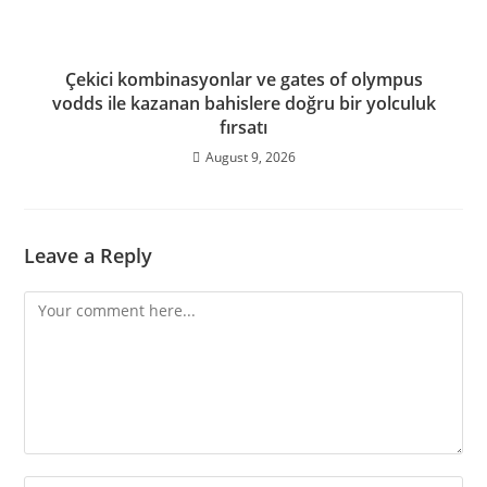
Çekici kombinasyonlar ve gates of olympus
vodds ile kazanan bahislere doğru bir yolculuk
fırsatı
August 9, 2026
Leave a Reply