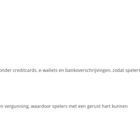
nder creditcards, e-wallets en bankoverschrijvingen, zodat speler
 een vergunning, waardoor spelers met een gerust hart kunnen