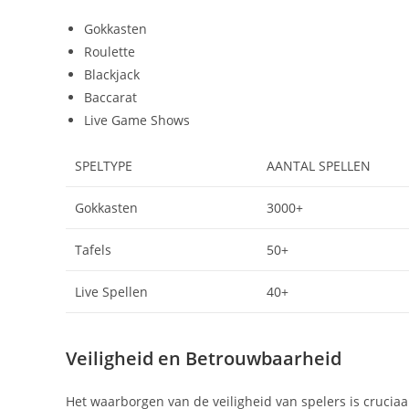
Gokkasten
Roulette
Blackjack
Baccarat
Live Game Shows
SPELTYPE
AANTAL SPELLEN
Gokkasten
3000+
Tafels
50+
Live Spellen
40+
Veiligheid en Betrouwbaarheid
Het waarborgen van de veiligheid van spelers is cruciaa