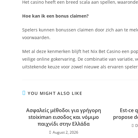
Het casino heeft een breed scala aan spellen, waaronder 
Hoe kan ik een bonus claimen?
Spelers kunnen bonussen claimen door zich aan te meld
voorwaarden.
Met al deze kenmerken blijft het Nix Bet Casino een po
veilige online gokervaring. De combinatie van variatie,
uitstekende keuze voor zowel nieuwe als ervaren speler
YOU MIGHT ALSO LIKE
Ασφαλείς μέθοδοι για γρήγορη
Est-ce 
stoiximan εισοδος και νόμιμο
propose de
παιχνίδι στην Ελλάδα
D
August 2, 2026