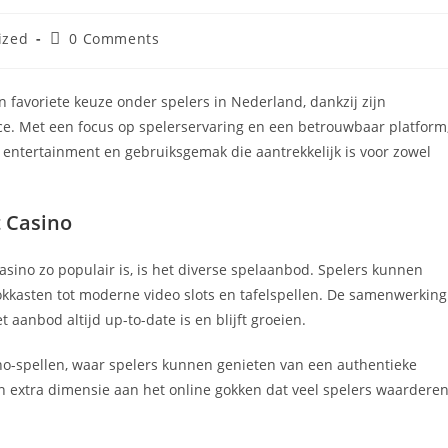
ized
0 Comments
n favoriete keuze onder spelers in Nederland, dankzij zijn
ce. Met een focus op spelerservaring en een betrouwbaar platform
 entertainment en gebruiksgemak die aantrekkelijk is voor zowel
t Casino
sino zo populair is, is het diverse spelaanbod. Spelers kunnen
gokkasten tot moderne video slots en tafelspellen. De samenwerking
anbod altijd up-to-date is en blijft groeien.
no-spellen, waar spelers kunnen genieten van een authentieke
en extra dimensie aan het online gokken dat veel spelers waarderen