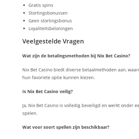
Gratis spins
Stortingsbonussen
Geen stortingsbonus
Loyaliteitsbeloningen
Veelgestelde Vragen
Wat zijn de betalingsmethoden bij Nix Bet Casino?
Nix Bet Casino biedt diverse betaalmethoden aan, waaro
hun favoriete optie kunnen kiezen.
Is Nix Bet Casino veilig?
Ja, Nix Bet Casino is volledig beveiligd en werkt onder
spelen.
Wat voor soort spellen zijn beschikbaar?