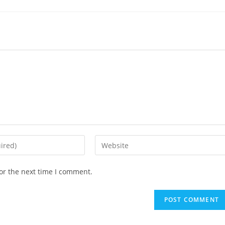
or the next time I comment.