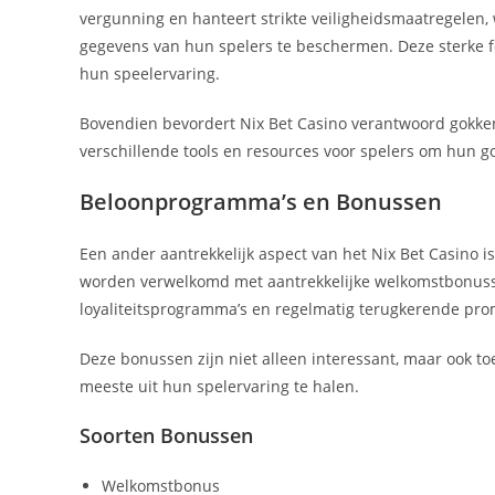
vergunning en hanteert strikte veiligheidsmaatregelen,
gegevens van hun spelers te beschermen. Deze sterke f
hun speelervaring.
Bovendien bevordert Nix Bet Casino verantwoord gokken,
verschillende tools en resources voor spelers om hun 
Beloonprogramma’s en Bonussen
Een ander aantrekkelijk aspect van het Nix Bet Casino 
worden verwelkomd met aantrekkelijke welkomstbonuss
loyaliteitsprogramma’s en regelmatig terugkerende pro
Deze bonussen zijn niet alleen interessant, maar ook t
meeste uit hun spelervaring te halen.
Soorten Bonussen
Welkomstbonus