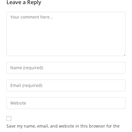
Leave a Reply
Save my name, email, and website in this browser for the