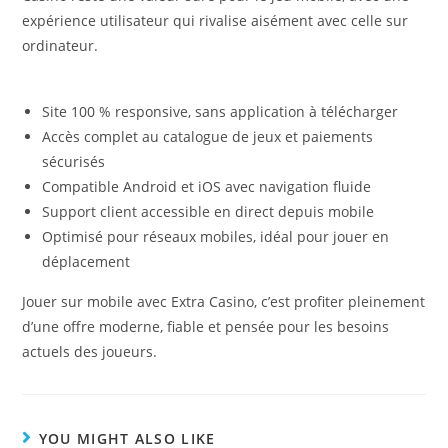
expérience utilisateur qui rivalise aisément avec celle sur
ordinateur.
Site 100 % responsive, sans application à télécharger
Accès complet au catalogue de jeux et paiements
sécurisés
Compatible Android et iOS avec navigation fluide
Support client accessible en direct depuis mobile
Optimisé pour réseaux mobiles, idéal pour jouer en
déplacement
Jouer sur mobile avec Extra Casino, c’est profiter pleinement
d’une offre moderne, fiable et pensée pour les besoins
actuels des joueurs.
YOU MIGHT ALSO LIKE