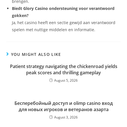
brengen.
Biedt Glory Casino ondersteuning voor verantwoord
gokken?
Ja, het casino heeft een sectie gewijd aan verantwoord
spelen met nuttige middelen en informatie.
YOU MIGHT ALSO LIKE
Patient strategy navigating the chickenroad yields
peak scores and thrilling gameplay
August 5, 2026
Бесперебойный доступ и olimp casino вход
для новых игроков и ветеранов азарта
August 3, 2026