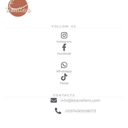
FOLLOW US
Instagram
Facebook
WhatsApp
Tiktok
CONTACTS
Info@ktravellers.com
0097450008073