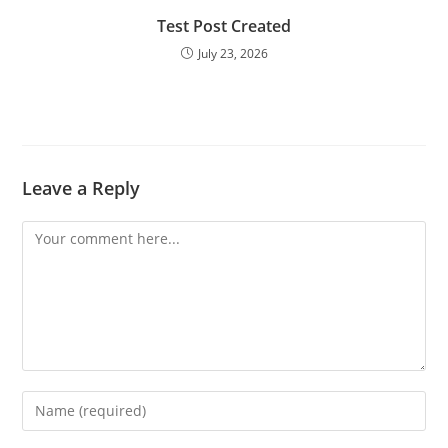
Test Post Created
July 23, 2026
Leave a Reply