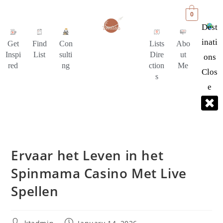
0
Dest
Inati
Get
Find
Con
Lists
Abo
Inspi
List
sulti
Dire
ut
Ons
red
ng
ction
Me
Clos
s
E
Ervaar het Leven in het
Spinmama Casino Met Live
Spellen