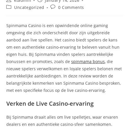
ktadmin
January 14, 2026
Uncategorized
0 Comments
Spinmama Casino is een opwindende online gaming
omgeving die zich onderscheidt door zijn uitgebreide
aanbod aan live spellen. Het casino biedt spelers de kans
om een authentieke casino-ervaring te beleven vanuit hun
eigen huis. Bij Spinmama vinden spelers aantrekkelijke
bonussen en promoties, zoals de
spinmama bonus
, die
nieuwe spelers verwelkomen en loyale spelers belonen met
aantrekkelijke aanbiedingen. In deze review worden de
belangrijkste kenmerken van Spinmama Casino besproken,
met een specifieke focus op de live casino-ervaring.
Verken de Live Casino-ervaring
Bij Spinmama draait alles om live spelletjes, waar ervaren
dealers en een authentieke casino-sfeer samenkomen.