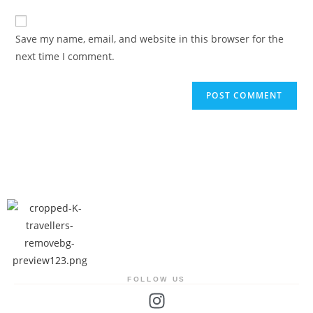
Save my name, email, and website in this browser for the
next time I comment.
FOLLOW US