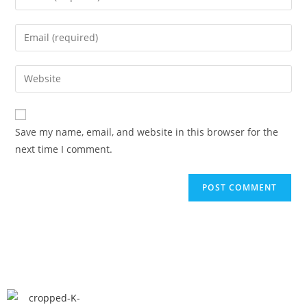
Save my name, email, and website in this browser for the
next time I comment.