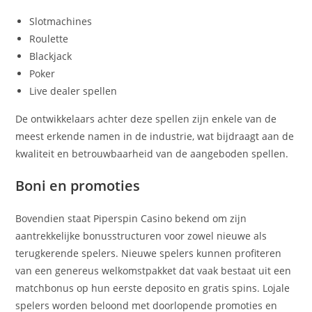
Slotmachines
Roulette
Blackjack
Poker
Live dealer spellen
De ontwikkelaars achter deze spellen zijn enkele van de
meest erkende namen in de industrie, wat bijdraagt aan de
kwaliteit en betrouwbaarheid van de aangeboden spellen.
Boni en promoties
Bovendien staat Piperspin Casino bekend om zijn
aantrekkelijke bonusstructuren voor zowel nieuwe als
terugkerende spelers. Nieuwe spelers kunnen profiteren
van een genereus welkomstpakket dat vaak bestaat uit een
matchbonus op hun eerste deposito en gratis spins. Lojale
spelers worden beloond met doorlopende promoties en