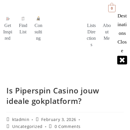
0
Dest
Inati
Get
Find
Con
Lists
Abo
Inspi
List
sulti
Dire
ut
Ons
red
ng
ction
Me
Clos
s
E
Is Piperspin Casino jouw
ideale gokplatform?
ktadmin
February 3, 2026
Uncategorized
0 Comments