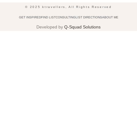
© 2025 ktravellers, All Rights Reserved
GET INSPIRED
FIND LIST
CONSULTING
LIST DIRECTIONS
ABOUT ME
Developed by
Q-Squad Solutions