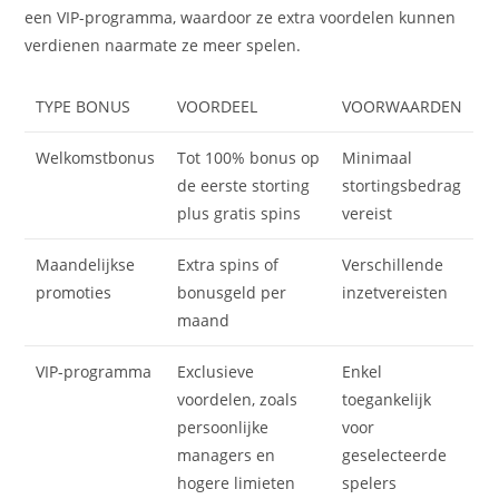
een VIP-programma, waardoor ze extra voordelen kunnen
verdienen naarmate ze meer spelen.
TYPE BONUS
VOORDEEL
VOORWAARDEN
Welkomstbonus
Tot 100% bonus op
Minimaal
de eerste storting
stortingsbedrag
plus gratis spins
vereist
Maandelijkse
Extra spins of
Verschillende
promoties
bonusgeld per
inzetvereisten
maand
VIP-programma
Exclusieve
Enkel
voordelen, zoals
toegankelijk
persoonlijke
voor
managers en
geselecteerde
hogere limieten
spelers