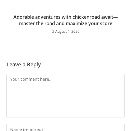
Adorable adventures with chickenroad await—
master the road and maximize your score
August 4, 2026
Leave a Reply