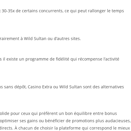
30-35x de certains concurrents, ce qui peut rallonger le temps
airement à Wild Sultan ou d’autres sites.
 il existe un programme de fidélité qui récompense l’activité
s sans dépôt, Casino Extra ou Wild Sultan sont des alternatives
olide pour ceux qui préfèrent un bon équilibre entre bonus
 optimiser ses gains ou bénéficier de promotions plus audacieuses,
s directs. À chacun de choisir la plateforme qui correspond le mieux