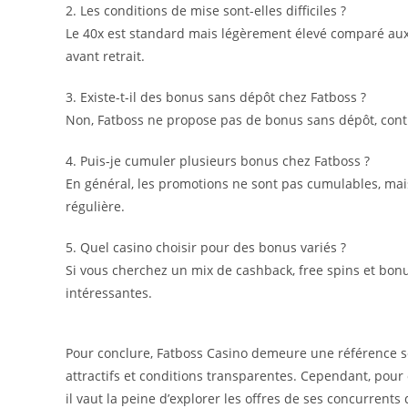
2. Les conditions de mise sont-elles difficiles ?
Le 40x est standard mais légèrement élevé comparé aux 
avant retrait.
3. Existe-t-il des bonus sans dépôt chez Fatboss ?
Non, Fatboss ne propose pas de bonus sans dépôt, contr
4. Puis-je cumuler plusieurs bonus chez Fatboss ?
En général, les promotions ne sont pas cumulables, mais
régulière.
5. Quel casino choisir pour des bonus variés ?
Si vous cherchez un mix de cashback, free spins et bonu
intéressantes.
Pour conclure, Fatboss Casino demeure une référence s
attractifs et conditions transparentes. Cependant, pour
il vaut la peine d’explorer les offres de ses concurrent