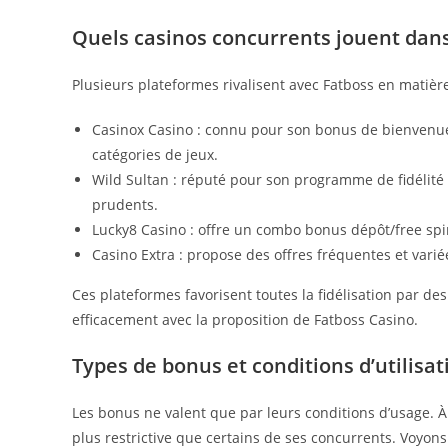
Quels casinos concurrents jouent dan
Plusieurs plateformes rivalisent avec Fatboss en matièr
Casinox Casino : connu pour son bonus de bienvenu
catégories de jeux.
Wild Sultan : réputé pour son programme de fidélité 
prudents.
Lucky8 Casino : offre un combo bonus dépôt/free spi
Casino Extra : propose des offres fréquentes et vari
Ces plateformes favorisent toutes la fidélisation par des 
efficacement avec la proposition de Fatboss Casino.
Types de bonus et conditions d’utilisa
Les bonus ne valent que par leurs conditions d’usage. À 
plus restrictive que certains de ses concurrents. Voyon