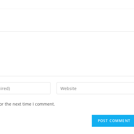
or the next time I comment.