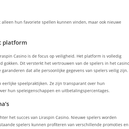
iet alleen hun favoriete spellen kunnen vinden, maar ook nieuwe
t platform
aspin Casino is de focus op veiligheid. Het platform is volledig
 gokken. Dit versterkt het vertrouwen van de spelers in het casino
 garanderen dat alle persoonlijke gegevens van spelers veilig zijn.
 eerlijke speelpraktijken. Ze zijn transparant over hun
 over hun speleigenschappen en uitbetalingspercentages.
ma’s
hter het succes van Liraspin Casino. Nieuwe spelers worden
aande spelers kunnen profiteren van verschillende promoties en