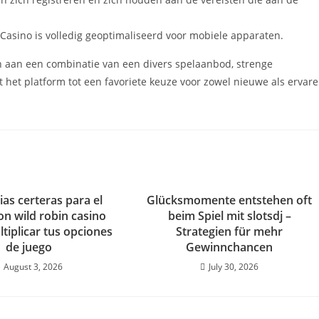
 Casino is volledig geoptimaliseerd voor mobiele apparaten.
ken aan een combinatie van een divers spelaanbod, strenge
t het platform tot een favoriete keuze voor zowel nieuwe als ervar
ias certeras para el
Glücksmomente entstehen oft
on wild robin casino
beim Spiel mit slotsdj –
ltiplicar tus opciones
Strategien für mehr
de juego
Gewinnchancen
August 3, 2026
July 30, 2026