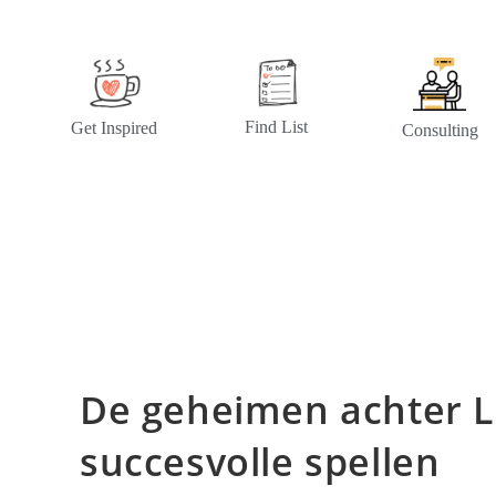
Find List
Get Inspired
Consulting
De geheimen achter Li
succesvolle spellen