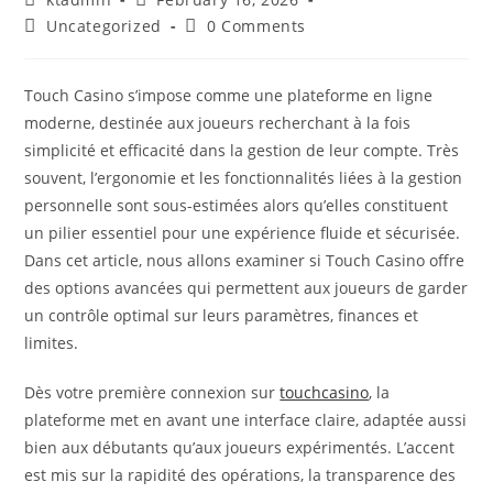
Uncategorized
0 Comments
Touch Casino s’impose comme une plateforme en ligne
moderne, destinée aux joueurs recherchant à la fois
simplicité et efficacité dans la gestion de leur compte. Très
souvent, l’ergonomie et les fonctionnalités liées à la gestion
personnelle sont sous-estimées alors qu’elles constituent
un pilier essentiel pour une expérience fluide et sécurisée.
Dans cet article, nous allons examiner si Touch Casino offre
des options avancées qui permettent aux joueurs de garder
un contrôle optimal sur leurs paramètres, finances et
limites.
Dès votre première connexion sur
touchcasino
, la
plateforme met en avant une interface claire, adaptée aussi
bien aux débutants qu’aux joueurs expérimentés. L’accent
est mis sur la rapidité des opérations, la transparence des