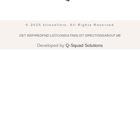
© 2025 ktravellers, All Rights Reserved
GET INSPIRED
FIND LIST
CONSULTING
LIST DIRECTIONS
ABOUT ME
Developed by
Q-Squad Solutions