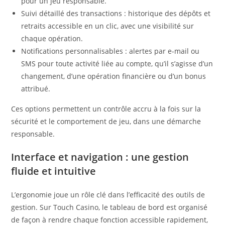
pour un jeu responsable.
Suivi détaillé des transactions : historique des dépôts et
retraits accessible en un clic, avec une visibilité sur
chaque opération.
Notifications personnalisables : alertes par e-mail ou
SMS pour toute activité liée au compte, qu’il s’agisse d’un
changement, d’une opération financière ou d’un bonus
attribué.
Ces options permettent un contrôle accru à la fois sur la
sécurité et le comportement de jeu, dans une démarche
responsable.
Interface et navigation : une gestion
fluide et intuitive
L’ergonomie joue un rôle clé dans l’efficacité des outils de
gestion. Sur Touch Casino, le tableau de bord est organisé
de façon à rendre chaque fonction accessible rapidement,