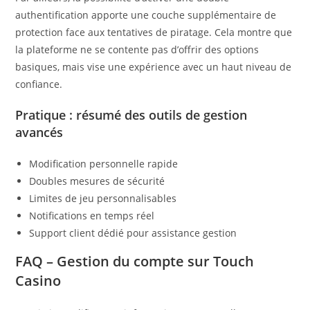
authentification apporte une couche supplémentaire de
protection face aux tentatives de piratage. Cela montre que
la plateforme ne se contente pas d’offrir des options
basiques, mais vise une expérience avec un haut niveau de
confiance.
Pratique : résumé des outils de gestion
avancés
Modification personnelle rapide
Doubles mesures de sécurité
Limites de jeu personnalisables
Notifications en temps réel
Support client dédié pour assistance gestion
FAQ – Gestion du compte sur Touch
Casino