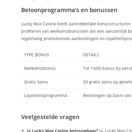
Beloonprogramma’s en bonussen
Lucky Max Casino biedt aantrekkelijke bonusstructuren
profiteren van welkomstbonussen die een aanzienlijk b
regelmatig promotionele aanbiedingen en loyaliteitspr
TYPE BONUS
DETAILS
Welkomstbonus
Tot 150% bonus bij eerst
Gratis Spins
50 gratis spins op gesel
Loyaliteitsprogramma
Beloningen op basis van 
Veelgestelde vragen
Is Lucky Max Casino betrouwbaar?
Ja, Lucky Max Ca