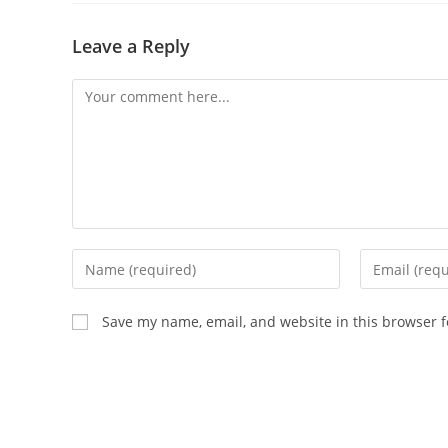
Leave a Reply
Save my name, email, and website in this browser f