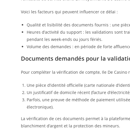
Voici les facteurs qui peuvent influencer ce délai :
Qualité et lisibilité des documents fournis : une piè
Heures d’activité du support : les validations sont tr
pendant les week-ends ou jours fériés.
Volume des demandes : en période de forte affluence,
Documents demandés pour la validati
Pour compléter la vérification de compte, Ile De Casino
Une pièce d’identité officielle (carte nationale d’ide
Un justificatif de domicile récent (facture d’électrici
Parfois, une preuve de méthode de paiement utilisée 
électronique).
La vérification de ces documents permet à la plateforme
blanchiment d’argent et la protection des mineurs.