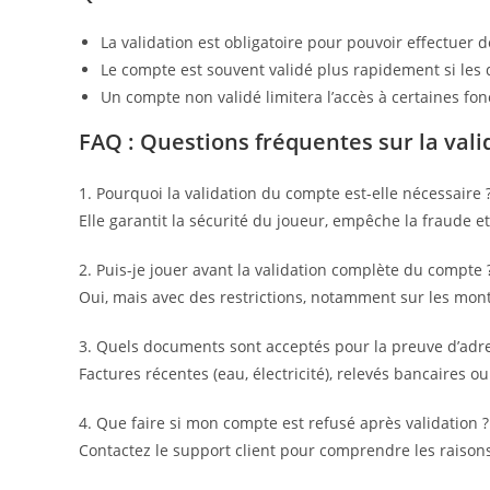
La validation est obligatoire pour pouvoir effectuer de
Le compte est souvent validé plus rapidement si les
Un compte non validé limitera l’accès à certaines fonc
FAQ : Questions fréquentes sur la vali
1. Pourquoi la validation du compte est-elle nécessaire 
Elle garantit la sécurité du joueur, empêche la fraude e
2. Puis-je jouer avant la validation complète du compte 
Oui, mais avec des restrictions, notamment sur les mont
3. Quels documents sont acceptés pour la preuve d’adr
Factures récentes (eau, électricité), relevés bancaires ou
4. Que faire si mon compte est refusé après validation ?
Contactez le support client pour comprendre les raiso