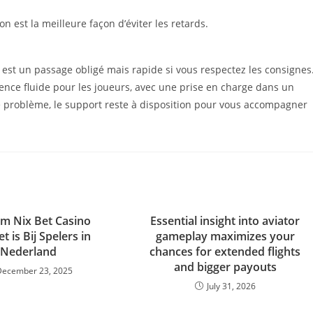
n est la meilleure façon d’éviter les retards.
o est un passage obligé mais rapide si vous respectez les consignes
rience fluide pour les joueurs, avec une prise en charge dans un
de problème, le support reste à disposition pour vous accompagner
m Nix Bet Casino
Essential insight into aviator
t is Bij Spelers in
gameplay maximizes your
Nederland
chances for extended flights
and bigger payouts
December 23, 2025
July 31, 2026