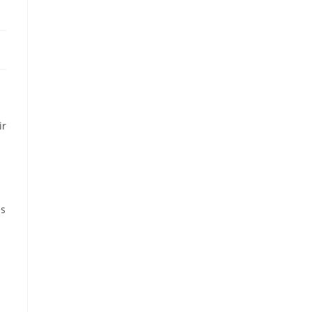
ir
es