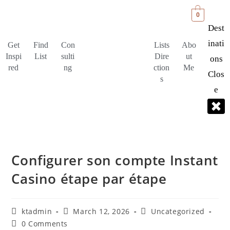
0
Dest
Inati
Get
Find
Con
Lists
Abo
Inspi
List
sulti
Dire
ut
Ons
red
ng
ction
Me
Clos
s
E
Configurer son compte Instant
Casino étape par étape
ktadmin
March 12, 2026
Uncategorized
0 Comments