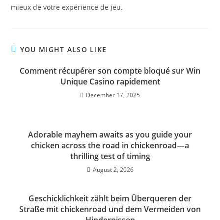
mieux de votre expérience de jeu.
YOU MIGHT ALSO LIKE
Comment récupérer son compte bloqué sur Win
Unique Casino rapidement
December 17, 2025
Adorable mayhem awaits as you guide your
chicken across the road in chickenroad—a
thrilling test of timing
August 2, 2026
Geschicklichkeit zählt beim Überqueren der
Straße mit chickenroad und dem Vermeiden von
Hindernissen