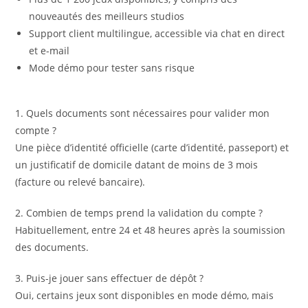
nouveautés des meilleurs studios
Support client multilingue, accessible via chat en direct
et e-mail
Mode démo pour tester sans risque
1. Quels documents sont nécessaires pour valider mon
compte ?
Une pièce d’identité officielle (carte d’identité, passeport) et
un justificatif de domicile datant de moins de 3 mois
(facture ou relevé bancaire).
2. Combien de temps prend la validation du compte ?
Habituellement, entre 24 et 48 heures après la soumission
des documents.
3. Puis-je jouer sans effectuer de dépôt ?
Oui, certains jeux sont disponibles en mode démo, mais