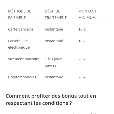
MÉTHODE DE
DÉLAI DE
MONTANT
PAIEMENT
TRAITEMENT
MINIMUM
Carte bancaire
Instantané
10 €
Portefeuille
Instantané
10 €
électronique
Virement bancaire
1 à 3 jours
20 €
ouvrés
Cryptomonnaies
Instantané
20 €
Comment profiter des bonus tout en
respectant les conditions ?