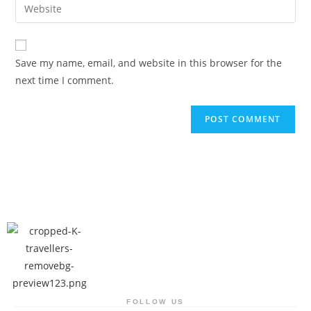
Save my name, email, and website in this browser for the
next time I comment.
FOLLOW US