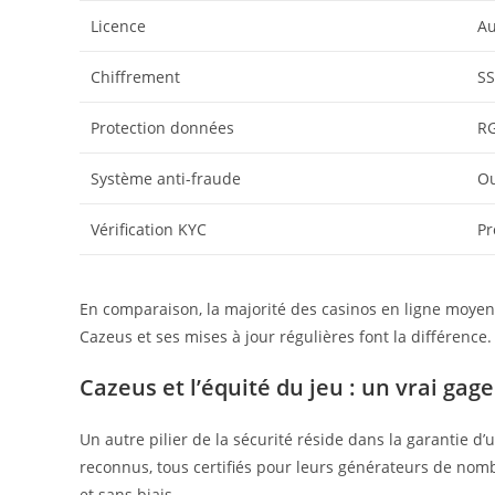
Licence
Au
Chiffrement
SS
Protection données
R
Système anti-fraude
Ou
Vérification KYC
Pr
En comparaison, la majorité des casinos en ligne moyens 
Cazeus et ses mises à jour régulières font la différence.
Cazeus et l’équité du jeu : un vrai gage
Un autre pilier de la sécurité réside dans la garantie d
reconnus, tous certifiés pour leurs générateurs de nomb
et sans biais.