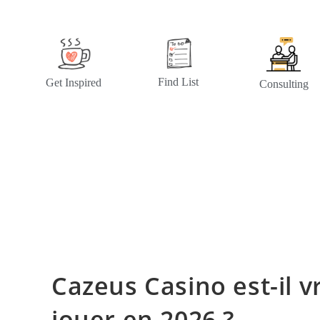
Find List
Get Inspired
Consulting
Cazeus Casino est-il 
jouer en 2026 ?