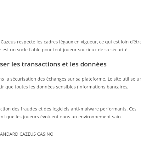
 Cazeus respecte les cadres légaux en vigueur, ce qui est loin d’êtr
é est un socle fiable pour tout joueur soucieux de sa sécurité.
ser les transactions et les données
 la sécurisation des échanges sur sa plateforme. Le site utilise u
tir que toutes les données sensibles (informations bancaires,
ction des fraudes et des logiciels anti-malware performants. Ces
ent que les joueurs évoluent dans un environnement sain.
TANDARD CAZEUS CASINO