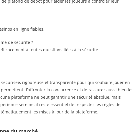
t de plafond de dépôt pour aider les joueurs à contrôler leur
sinos en ligne fiables.
ème de sécurité ?
efficacement à toutes questions liées à la sécurité.
écurisée, rigoureuse et transparente pour qui souhaite jouer en
i permettent d’affronter la concurrence et de rassurer aussi bien le
cune plateforme ne peut garantir une sécurité absolue, mais
périence sereine, il reste essentiel de respecter les règles de
stématiquement les mises à jour de la plateforme.
enne du marché