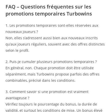
FAQ – Questions fréquentes sur les
promotions temporaires Turbowins
1. Les promotions temporaires sont-elles réservées aux
nouveaux joueurs ?
Non, elles s’adressent aussi bien aux nouveaux inscrits
qu’aux joueurs réguliers, souvent avec des offres distinctes
selon le profil.
2. Puis-je cumuler plusieurs promotions temporaires ?
En général, non. Chaque promotion doit être utilisée
séparément, mais Turbowins propose parfois des offres
combinables, précisé dans les conditions.
3. Comment savoir si une promotion est vraiment
avantageuse ?
Vérifiez toujours le pourcentage du bonus, la durée de
validité, et surtout les conditions de mise. Un bonus élevé