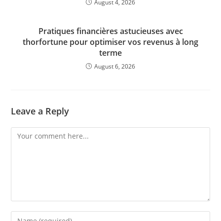
August 4, 2026
Pratiques financières astucieuses avec
thorfortune pour optimiser vos revenus à long
terme
August 6, 2026
Leave a Reply