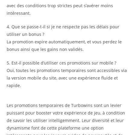
avec des conditions trop strictes peut s’avérer moins
intéressant.
4. Que se passe-t-il si je ne respecte pas les délais pour
utiliser un bonus ?
La promotion expire automatiquement, et vous perdez le
bonus ainsi que les gains non validés.
5. Est-il possible d’utiliser ces promotions sur mobile ?
Oui, toutes les promotions temporaires sont accessibles via
la version mobile du site, avec une expérience fluide et
rapide.
Les promotions temporaires de Turbowins sont un levier
puissant pour booster votre expérience de jeu, à condition
de savoir les utiliser intelligemment. Leur diversité et leur
dynamisme font de cette plateforme une option